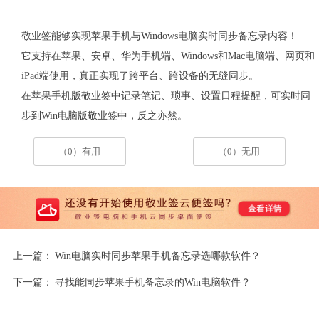
敬业签能够实现苹果手机与
Windows
电脑实时同步备忘录内容！
它支持在苹果、安卓、华为手机端、
Windows
和
Mac
电脑端、网页和
iPad
端使用，真正实现了跨平台、跨设备的无缝同步。
在苹果手机版敬业签中记录笔记、琐事、设置日程提醒，可实时同
步到
Win
电脑版敬业签中，反之亦然。
（0）有用
（0）无用
上一篇：
Win电脑实时同步苹果手机备忘录选哪款软件？
下一篇：
寻找能同步苹果手机备忘录的Win电脑软件？