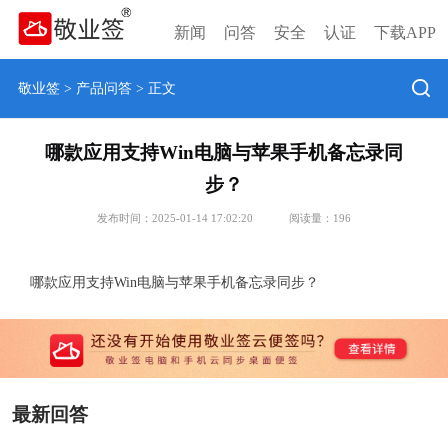
新闻
问答
安全
认证
下载APP
敬业签
>
产品问答
> 正文
哪款应用支持Win电脑与苹果手机备忘录同
步？
发布时间：2025-01-14 17:02:20
阅读量：
196
哪款应用支持Win电脑与苹果手机备忘录同步？
最新回答