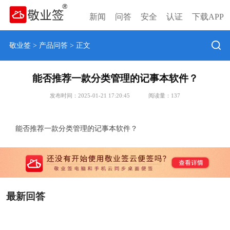
新闻
问答
安全
认证
下载APP
敬业签
>
产品问答
> 正文
能否推荐一款分类管理的记事本软件？
发布时间：2025-01-21 17:20:45
阅读量：
137
能否推荐一款分类管理的记事本软件？
最新回答