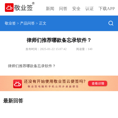
新闻
问答
安全
认证
下载APP
敬业签
>
产品问答
> 正文
律师们推荐哪款备忘录软件？
发布时间：2025-01-22 15:07:42
阅读量：
140
律师们推荐哪款备忘录软件？
最新回答