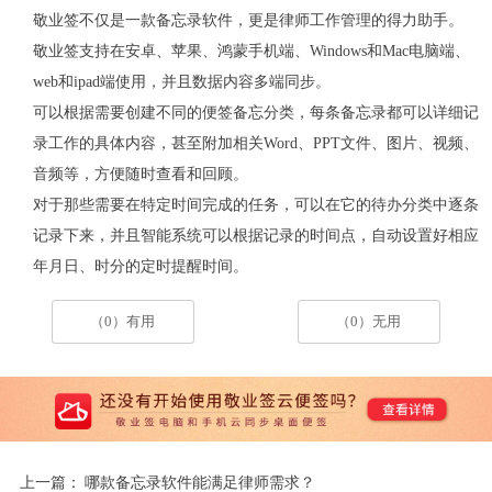
敬业签不仅是一款备忘录软件，更是律师工作管理的得力助手。
敬业签支持在安卓、苹果、鸿蒙手机端、
Windows
和
Mac
电脑端、
web
和
ipad
端使用，并且数据内容多端同步。
可以根据需要创建不同的便签备忘分类，每条备忘录都可以详细记
录工作的具体内容，甚至附加相关
Word
、
PPT
文件、图片、视频、
音频等，方便随时查看和回顾。
对于那些需要在特定时间完成的任务，可以在它的待办分类中逐条
记录下来，并且智能系统可以根据记录的时间点，自动设置好相应
年月日、时分的定时提醒时间。
（0）有用
（0）无用
上一篇：
哪款备忘录软件能满足律师需求？