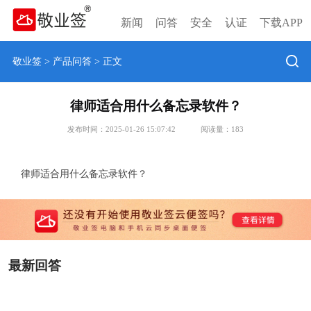
新闻
问答
安全
认证
下载APP
敬业签
>
产品问答
> 正文
律师适合用什么备忘录软件？
发布时间：2025-01-26 15:07:42
阅读量：
183
律师适合用什么备忘录软件？
最新回答