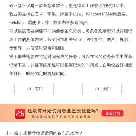
敬业签不仅是一款备忘录软件，更是律师工作管理的得力助手。
敬业签支持在安卓、苹果、鸿蒙手机端、
Windows
和
Mac
电脑端、
web
和
ipad
端使用，并且数据内容多端同步。
可以根据需要创建不同的便签备忘分类，每条备忘录都可以详细记
录工作的具体内容，甚至附加相关
Word
、
PPT
文件、图片、视频、
音频等，方便随时查看和回顾。
对于那些需要在特定时间完成的任务，可以在它的待办分类中逐条
记录下来，并且智能系统可以根据记录的时间点，自动设置好相应
年月日、时分的定时提醒时间。
（0）有用
（0）无用
上一篇：
求推荐律师适用的备忘录软件？