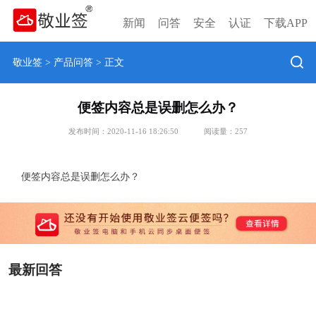
新闻
问答
安全
认证
下载APP
敬业签
>
产品问答
> 正文
便签内容总是误删怎么办？
发布时间：2020-11-16 18:26:50
阅读量：
257
便签内容总是误删怎么办？
最新回答