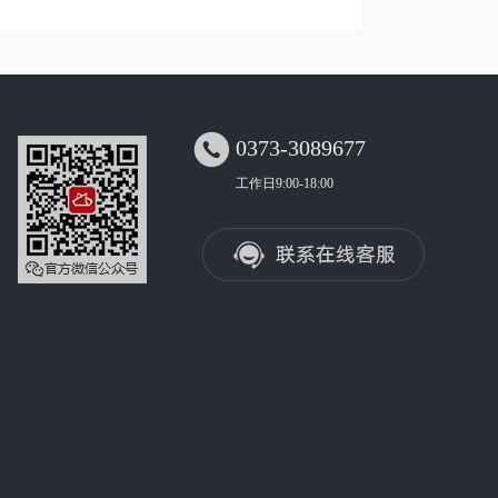

0373-3089677
工作日9:00-18:00