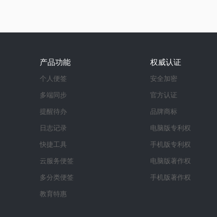
产品功能
权威认证
个人便签
安全加密
多端同步
官方认证
提醒待办
品牌商标
日志记录
电脑版专利权
快捷工具
手机版专利权
云服务便签
电脑版著作权
多分类便签
手机版著作权
教育特惠