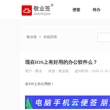
便签
待办
>
敬业签
在线回答
现在IOS上有好用的办公软件么？
用户：匿名
来源：敬业签
提问时间：2020-11-16 18
在iOS上办公用的！