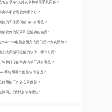
些备忘录app支持安卓和苹果手机同步？
待办事项管理软件哪个好？
便捷的工作用便签 app 有哪些？
便签软件的记录和提醒功能实用？
在Windows电脑桌面完成周日历计划表添加？
脑上按周循环提醒的软件，哪个好用？
打钩和排序的待办清单工具有哪些？
ndows系统用哪个便签软件合适？
么好用的工作备忘录推荐？
电脑同步的计划app有哪些？