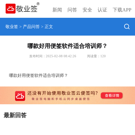
新闻
问答
安全
认证
下载APP
敬业签
>
产品问答
> 正文
哪款好用便签软件适合培训师？
发布时间：2025-02-08 08:42:26
阅读量：
120
哪款好用便签软件适合培训师？
最新回答