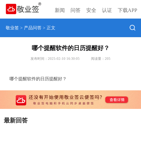
新闻
问答
安全
认证
下载APP
敬业签
>
产品问答
> 正文
哪个提醒软件的日历提醒好？
发布时间：2025-02-10 16:30:05
阅读量：
205
哪个提醒软件的日历提醒好？
最新回答