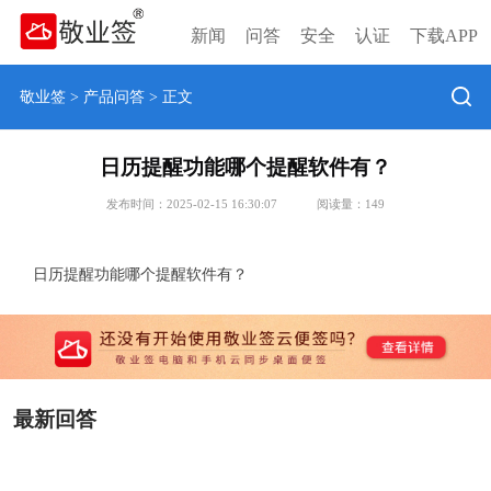
新闻
问答
安全
认证
下载APP
敬业签
>
产品问答
> 正文
日历提醒功能哪个提醒软件有？
发布时间：2025-02-15 16:30:07
阅读量：
149
日历提醒功能哪个提醒软件有？
最新回答