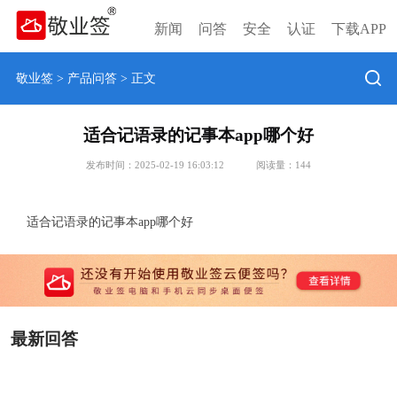
新闻
问答
安全
认证
下载APP
敬业签
>
产品问答
> 正文
适合记语录的记事本app哪个好
发布时间：2025-02-19 16:03:12
阅读量：
144
适合记语录的记事本app哪个好
最新回答