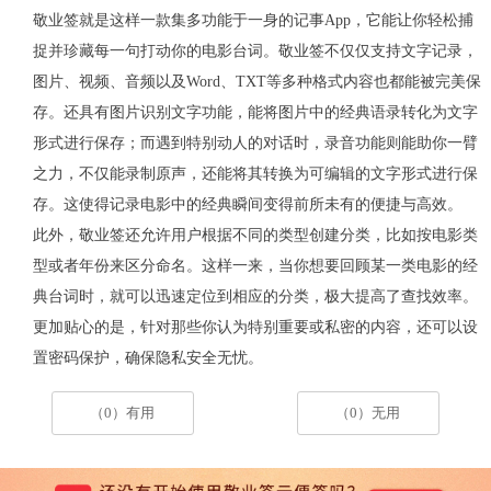
敬业签就是这样一款集多功能于一身的记事
App
，它能让你轻松捕
捉并珍藏每一句打动你的电影台词。敬业签不仅仅支持文字记录，
图片、视频、音频以及
Word
、
TXT
等多种格式内容也都能被完美保
存。还具有图片识别文字功能，能将图片中的经典语录转化为文字
形式进行保存；而遇到特别动人的对话时，录音功能则能助你一臂
之力，不仅能录制原声，还能将其转换为可编辑的文字形式进行保
存。这使得记录电影中的经典瞬间变得前所未有的便捷与高效。
此外，敬业签还允许用户根据不同的类型创建分类，比如按电影类
型或者年份来区分命名。这样一来，当你想要回顾某一类电影的经
典台词时，就可以迅速定位到相应的分类，极大提高了查找效率。
更加贴心的是，针对那些你认为特别重要或私密的内容，还可以设
置密码保护，确保隐私安全无忧。
（0）有用
（0）无用