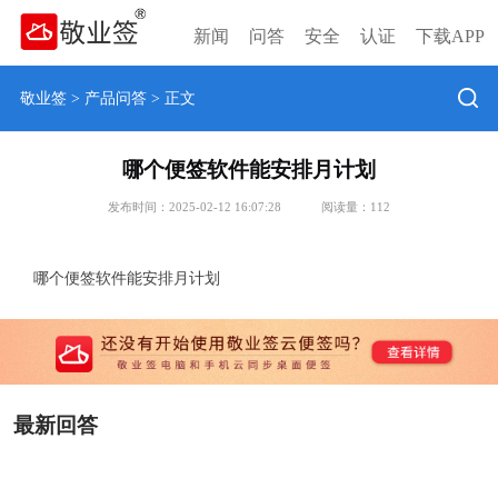
新闻
问答
安全
认证
下载APP
敬业签
>
产品问答
> 正文
哪个便签软件能安排月计划
发布时间：2025-02-12 16:07:28
阅读量：
112
哪个便签软件能安排月计划
最新回答