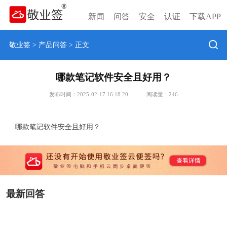
新闻
问答
安全
认证
下载APP
敬业签
>
产品问答
> 正文
哪款笔记软件安全且好用？
发布时间：2025-02-17 16:18:20
阅读量：
246
哪款笔记软件安全且好用？
最新回答