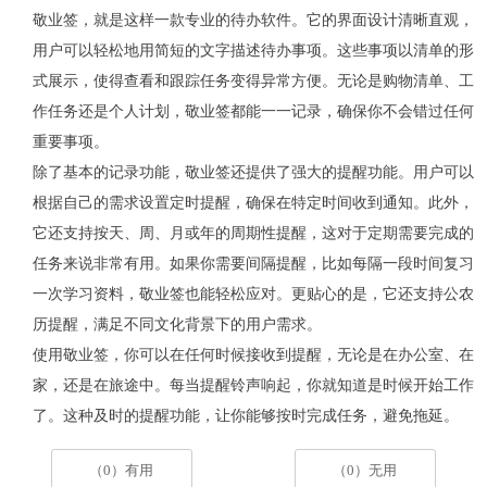
敬业签，就是这样一款专业的待办软件。它的界面设计清晰直观，
用户可以轻松地用简短的文字描述待办事项。这些事项以清单的形
式展示，使得查看和跟踪任务变得异常方便。无论是购物清单、工
作任务还是个人计划，敬业签都能一一记录，确保你不会错过任何
重要事项。
除了基本的记录功能，敬业签还提供了强大的提醒功能。用户可以
根据自己的需求设置定时提醒，确保在特定时间收到通知。此外，
它还支持按天、周、月或年的周期性提醒，这对于定期需要完成的
任务来说非常有用。如果你需要间隔提醒，比如每隔一段时间复习
一次学习资料，敬业签也能轻松应对。更贴心的是，它还支持公农
历提醒，满足不同文化背景下的用户需求。
使用敬业签，你可以在任何时候接收到提醒，无论是在办公室、在
家，还是在旅途中。每当提醒铃声响起，你就知道是时候开始工作
了。这种及时的提醒功能，让你能够按时完成任务，避免拖延。
（0）有用
（0）无用