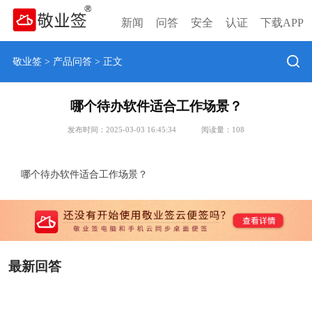
新闻
问答
安全
认证
下载APP
敬业签
>
产品问答
> 正文
哪个待办软件适合工作场景？
发布时间：2025-03-03 16:45:34
阅读量：
108
哪个待办软件适合工作场景？
最新回答