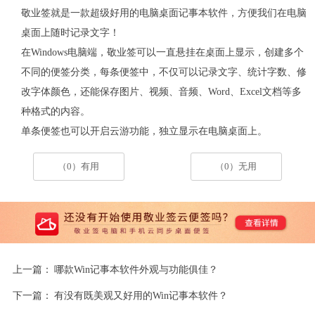
敬业签就是一款超级好用的电脑桌面记事本软件，方便我们在电脑
桌面上随时记录文字！
在
Windows
电脑端，敬业签可以一直悬挂在桌面上显示，创建多个
不同的便签分类，每条便签中，不仅可以记录文字、统计字数、修
改字体颜色，还能保存图片、视频、音频、
Word
、
Excel
文档等多
种格式的内容。
单条便签也可以开启云游功能，独立显示在电脑桌面上。
（0）有用
（0）无用
上一篇：
哪款Win记事本软件外观与功能俱佳？
下一篇：
有没有既美观又好用的Win记事本软件？