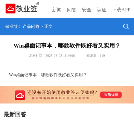
新闻
问答
安全
认证
下载APP
敬业签
>
产品问答
> 正文
Win桌面记事本，哪款软件既好看又实用？
发布时间：2025-03-05 16:46:01
阅读量：
119
Win桌面记事本，哪款软件既好看又实用？
最新回答