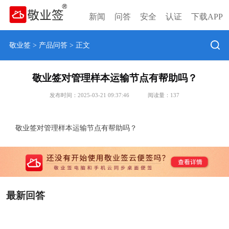
新闻
问答
安全
认证
下载APP
敬业签
>
产品问答
> 正文
敬业签对管理样本运输节点有帮助吗？
发布时间：2025-03-21 09:37:46
阅读量：
137
敬业签对管理样本运输节点有帮助吗？
最新回答