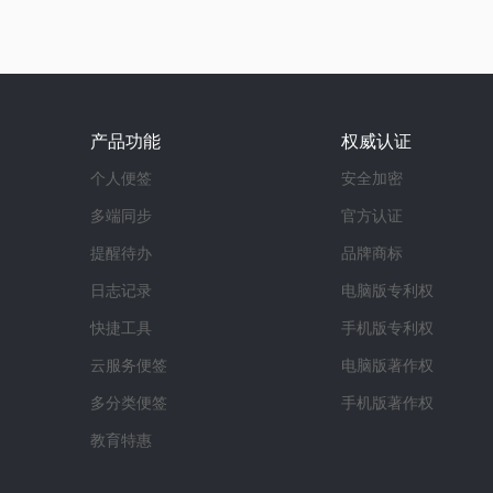
产品功能
权威认证
个人便签
安全加密
多端同步
官方认证
提醒待办
品牌商标
日志记录
电脑版专利权
快捷工具
手机版专利权
云服务便签
电脑版著作权
多分类便签
手机版著作权
教育特惠