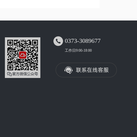

0373-3089677
工作日9:00-18:00