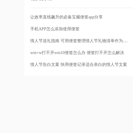
让效率直线飙升的必备宝藏便签app分享
手机APP怎么添加使用便签
情人节送礼指南 可用便签整理情人节礼物清单作为参考
win+w打不开win10便签怎么办 便签打不开怎么解决
情人节告白文案 快用便签记录适合表白的情人节文案