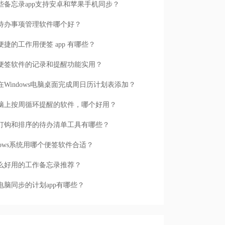
些备忘录app支持安卓和苹果手机同步？
待办事项管理软件哪个好？
便捷的工作用便签 app 有哪些？
便签软件的记录和提醒功能实用？
在Windows电脑桌面完成周日历计划表添加？
脑上按周循环提醒的软件，哪个好用？
打钩和排序的待办清单工具有哪些？
ndows系统用哪个便签软件合适？
么好用的工作备忘录推荐？
电脑同步的计划app有哪些？