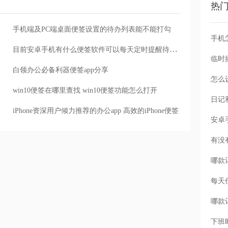
热
手机端及PC端桌面便签设置的待办列表能不能打勾
手机
目前安卓手机有什么便签软件可以每天定时提醒待办事项?
白领办公必备利器便签app分享
怎么
win10便签在哪里查找 win10便签功能怎么打开
iPhone资深用户倾力推荐的办公app 高效的iPhone便签
每天
下班