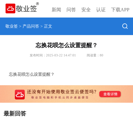
新闻
问答
安全
认证
下载APP
敬业签
>
产品问答
> 正文
忘换花呗怎么设置提醒？
发布时间：2025-03-22 14:47:01
阅读量：
80
忘换花呗怎么设置提醒？
最新回答