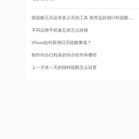
能提醒元旦还有多少天的工具 推荐这款倒计时提醒APP
不同品牌手机备忘录怎么转移
iPhone如何新增日历提醒事项？
制作待办日程表的待办软件有哪些
上一天休一天的闹钟提醒怎么设置