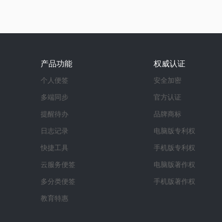
产品功能
权威认证
个人便签
安全加密
多端同步
官方认证
提醒待办
品牌商标
日志记录
电脑版专利权
快捷工具
手机版专利权
云服务便签
电脑版著作权
多分类便签
手机版著作权
教育特惠