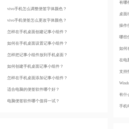
有哪
vivo手机怎么调整便签字体颜色？
桌面
vivo手机便签怎么更改字体颜色？
操作
怎样在手机桌面创建记事小组件？
哪些
如何在手机桌面设置记事小组件？
如何
怎样把记事小组件放到手机桌面？
在电
如何创建手机桌面记事小组件？
支持
怎样在手机桌面添加记事小组件？
Wi
适合电脑的便签软件哪个好？
有什
电脑便签软件哪个值得一试？
手机