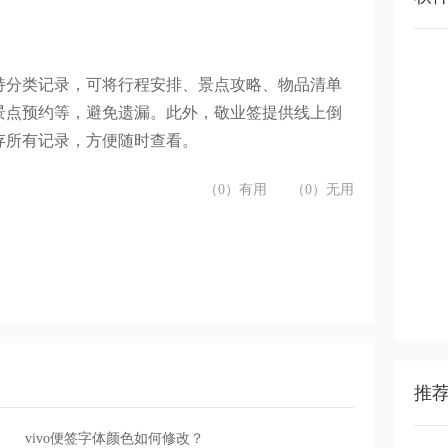
持分类记录，可将行程安排、景点攻略、物品清单
景点预约等，避免遗漏。此外，敬业签提供线上倒
存所有记录，方便随时查看。
（0）有用
（0）无用
推
vivo便签字体颜色如何修改？