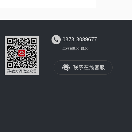

0373-3089677
工作日9:00-18:00