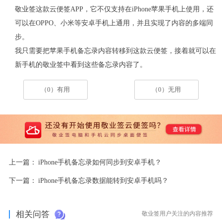
敬业签这款云便签
APP
，它不仅支持在
iPhone
苹果手机上使用，还
可以在
OPPO
、小米等安卓手机上通用，并且实现了内容的多端同
步。
我只需要把苹果手机备忘录内容转移到这款云便签，接着就可以在
新手机的敬业签中看到这些备忘录内容了。
（0）有用
（0）无用
上一篇：
iPhone手机备忘录如何同步到安卓手机？
下一篇：
iPhone手机备忘录数据能转到安卓手机吗？
相关问答
敬业签用户关注的内容推荐