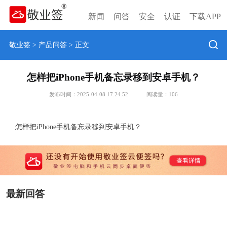
新闻
问答
安全
认证
下载APP
敬业签
>
产品问答
> 正文
怎样把iPhone手机备忘录移到安卓手机？
发布时间：2025-04-08 17:24:52
阅读量：
106
怎样把iPhone手机备忘录移到安卓手机？
最新回答