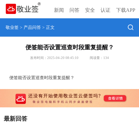
新闻
问答
安全
认证
下载APP
敬业签
>
产品问答
> 正文
便签能否设置巡查时段重复提醒？
发布时间：2025-04-20 08:45:10
阅读量：
134
便签能否设置巡查时段重复提醒？
最新回答