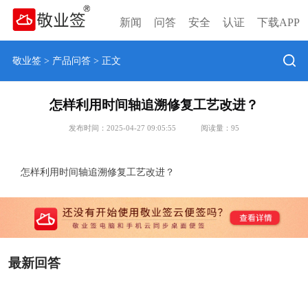
新闻
问答
安全
认证
下载APP
敬业签
>
产品问答
> 正文
怎样利用时间轴追溯修复工艺改进？
发布时间：2025-04-27 09:05:55
阅读量：
95
怎样利用时间轴追溯修复工艺改进？
最新回答