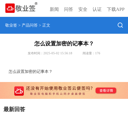
新闻
问答
安全
认证
下载APP
敬业签
>
产品问答
> 正文
怎么设置加密的记事本？
发布时间：2025-05-02 15:56:18
阅读量：
176
怎么设置加密的记事本？
最新回答