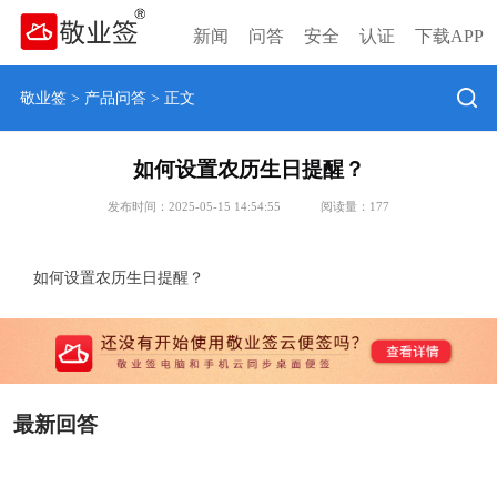
新闻
问答
安全
认证
下载APP
敬业签
>
产品问答
> 正文
如何设置农历生日提醒？
发布时间：2025-05-15 14:54:55
阅读量：
177
如何设置农历生日提醒？
最新回答