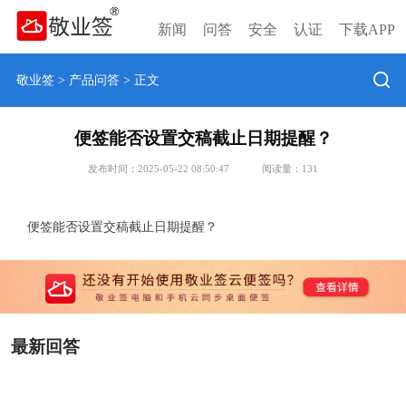
新闻
问答
安全
认证
下载APP
敬业签
>
产品问答
> 正文
便签能否设置交稿截止日期提醒？
发布时间：2025-05-22 08:50:47
阅读量：
131
便签能否设置交稿截止日期提醒？
最新回答