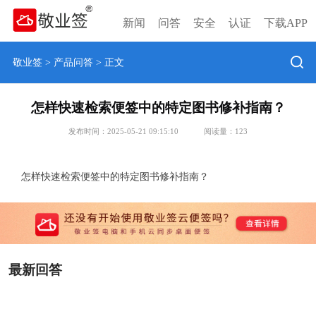
新闻
问答
安全
认证
下载APP
敬业签
>
产品问答
> 正文
怎样快速检索便签中的特定图书修补指南？
发布时间：2025-05-21 09:15:10
阅读量：
123
怎样快速检索便签中的特定图书修补指南？
最新回答