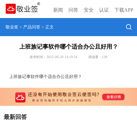
新闻
问答
安全
认证
下载APP
敬业签
>
产品问答
> 正文
上班族记事软件哪个适合办公且好用？
发布时间：2025-06-20 14:19:54
阅读量：
128
上班族记事软件哪个适合办公且好用？
最新回答