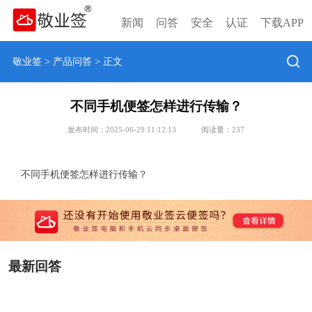
新闻
问答
安全
认证
下载APP
敬业签
>
产品问答
> 正文
不同手机便签怎样进行传输？
发布时间：2025-06-29 11:12:13
阅读量：
237
不同手机便签怎样进行传输？
最新回答