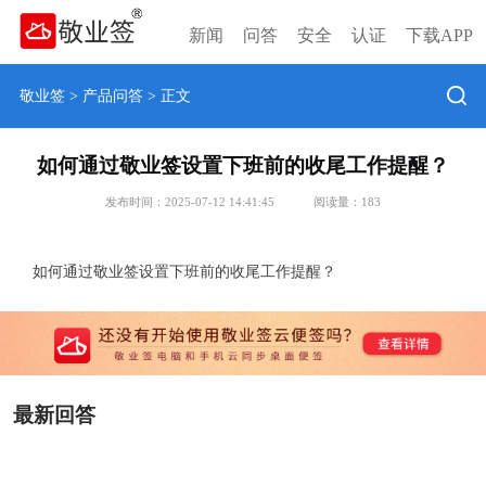
新闻
问答
安全
认证
下载APP
敬业签
>
产品问答
> 正文
如何通过敬业签设置下班前的收尾工作提醒？
发布时间：2025-07-12 14:41:45
阅读量：
183
如何通过敬业签设置下班前的收尾工作提醒？
最新回答