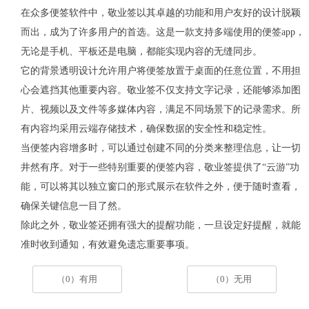
在众多便签软件中，敬业签以其卓越的功能和用户友好的设计脱颖
而出，成为了许多用户的首选。这是一款支持多端使用的便签
app
，
无论是手机、平板还是电脑，都能实现内容的无缝同步。
它的背景透明设计允许用户将便签放置于桌面的任意位置，不用担
心会遮挡其他重要内容。敬业签不仅支持文字记录，还能够添加图
片、视频以及文件等多媒体内容，满足不同场景下的记录需求。所
有内容均采用云端存储技术，确保数据的安全性和稳定性。
当便签内容增多时，可以通过创建不同的分类来整理信息，让一切
井然有序。对于一些特别重要的便签内容，敬业签提供了
“云游”功
能，可以将其以独立窗口的形式展示在软件之外，便于随时查看，
确保关键信息一目了然。
除此之外，敬业签还拥有强大的提醒功能，一旦设定好提醒，就能
准时收到通知，有效避免遗忘重要事项。
（0）有用
（0）无用