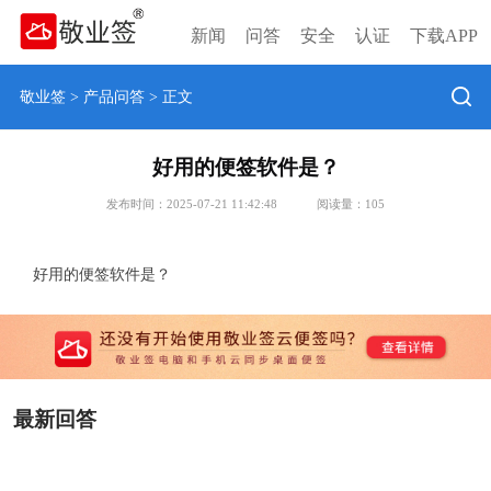
新闻
问答
安全
认证
下载APP
敬业签
>
产品问答
> 正文
好用的便签软件是？
发布时间：2025-07-21 11:42:48
阅读量：
105
好用的便签软件是？
最新回答