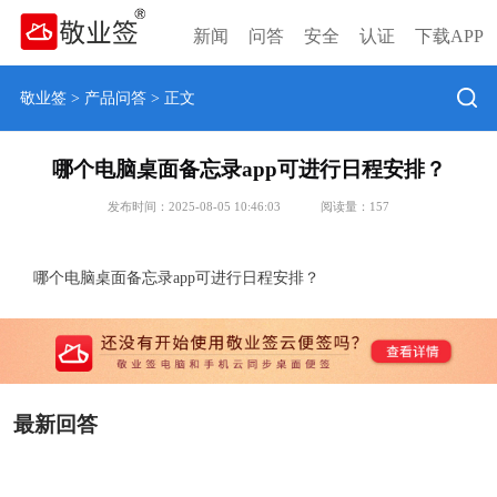
新闻
问答
安全
认证
下载APP
敬业签
>
产品问答
> 正文
哪个电脑桌面备忘录app可进行日程安排？
发布时间：2025-08-05 10:46:03
阅读量：
157
哪个电脑桌面备忘录app可进行日程安排？
最新回答