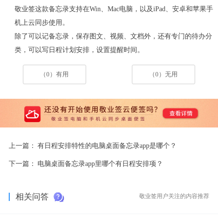
敬业签这款备忘录支持在
Win
、
Mac
电脑，以及
iPad
、安卓和苹果手
机上云同步使用。
除了可以记备忘录，保存图文、视频、文档外，还有专门的待办分
类，可以写日程计划安排，设置提醒时间。
（0）有用
（0）无用
上一篇：
有日程安排特性的电脑桌面备忘录app是哪个？
下一篇：
电脑桌面备忘录app里哪个有日程安排项？
相关问答
敬业签用户关注的内容推荐