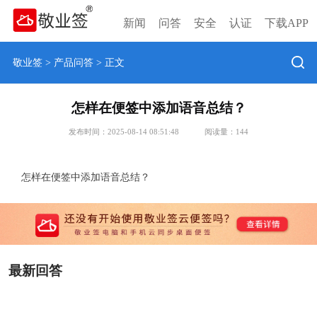
新闻
问答
安全
认证
下载APP
敬业签
>
产品问答
> 正文
怎样在便签中添加语音总结？
发布时间：2025-08-14 08:51:48
阅读量：
144
怎样在便签中添加语音总结？
最新回答