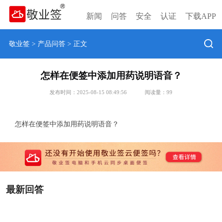
新闻
问答
安全
认证
下载APP
敬业签
>
产品问答
> 正文
怎样在便签中添加用药说明语音？
发布时间：2025-08-15 08:49:56
阅读量：
99
怎样在便签中添加用药说明语音？
最新回答