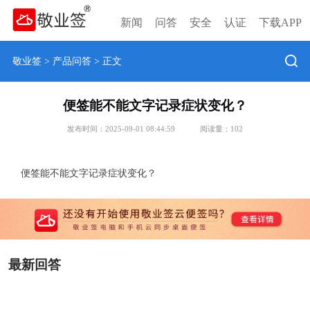
新闻
问答
安全
认证
下载APP
敬业签
>
产品问答
> 正文
便签能不能文字记录症状变化？
发布时间：2025-09-01 08:44:59
阅读量：
102
便签能不能文字记录症状变化？
最新回答