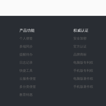
产品功能
权威认证
个人便签
安全加密
多端同步
官方认证
提醒待办
品牌商标
日志记录
电脑版专利权
快捷工具
手机版专利权
云服务便签
电脑版著作权
多分类便签
手机版著作权
教育特惠