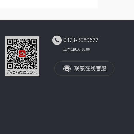

0373-3089677
工作日9:00-18:00