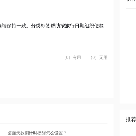
脑端保持一致。分类标签帮助按旅行日期组织便签
。
（0）有用
（0）无用
推
桌面天数倒计时提醒怎么设置？