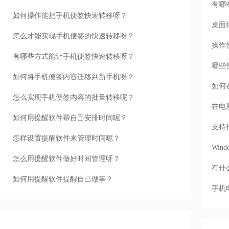
有哪
如何操作能把手机便签快速转移呀？
桌面
怎么才能实现手机便签的快速转移呀？
操作
有哪些方式能让手机便签快速转移呀？
哪些
如何将手机便签内容迁移到新手机呀？
如何
怎么实现手机便签内容的批量转移呢？
在电
如何用提醒软件帮自己安排时间呢？
支持
怎样设置提醒软件来管理时间呢？
Wi
怎么用提醒软件做好时间管理呀？
有什
如何用提醒软件提醒自己做事？
手机