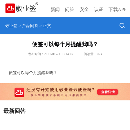
新闻
问答
安全
认证
下载APP
敬业签
>
产品问答
> 正文
便签可以每个月提醒我吗？
发布时间：2021-01-21 13:14:07
阅读量：
263
便签可以每个月提醒我吗？
最新回答