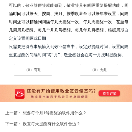
可以的，敬业签便签就能做到，敬业签具有间隔重复提醒功能，
间
隔
时间可以按天、按周、按月、按季度甚至可以按年来设置，
间隔
时间还可以精确到
间隔
每几天提醒一次、每几周提醒一次，甚至每
几周周几提醒、每几个月几号提醒、每几年几月提醒，根据周期
自
定义设置间隔或日期
；
只需要把待办事项输入到敬业签当中，设定好提醒时间，设置间隔
重复提醒的间隔时间“每1月”，敬业签就会在每一月按时提醒你。
（0）有用
（0）无用
上一篇：
想要每个月1号提醒的软件用什么？
下一篇：
设置每天提醒有什么软件合适？