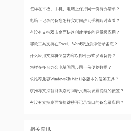
怎样在平板、手机、电脑上保持同一份待办清单？
电脑上记录的备忘怎样实时同步到手机随时查看？
有没有支持双击桌面快速创建便签的轻量级应用？
哪款工具支持在Excel、Word旁边悬浮记录备忘？
什么应用支持将便签内容以邮件形式发送备份？
怎样在多台办公电脑间同步同一份便签数据？
求推荐兼容Windows7到Win11各版本的便签工具？
求推荐支持智能识别时间语义自动设置提醒的便签？
有没有支持桌面快捷键秒开记录窗口的备忘录应用？
相关资讯