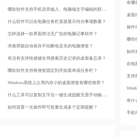
有哪
哪款软件支持手机语音输入、电脑端文字编辑的联动？
桌面
什么软件可以在电脑任务栏直接显示待办事项数量？
操作
怎样选择一款界面简洁无广告的电脑记事软件？
哪些
求推荐能自动保存不怕断电丢失的电脑便签？
如何
有没有支持快捷键全局搜索历史记录的桌面备忘录？
在电
哪款软件支持将便签固定到开始菜单或任务栏？
支持
Windows系统上占用内存小的桌面便签有哪些推荐？
Wi
什么工具可以复制文字后一键生成提醒无需手动输入？
有什
如何设置一次操作即可批量生成多个定期提醒？
手机