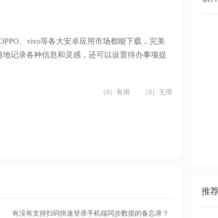
OPPO
、
vivo
等
各大安卓应用市场都能下载，完美
随地记录各种信息和灵感
，还可以设置待办事项提
（0）有用
（0）无用
推
有没有支持扫码快速登录手机端同步数据的备忘录？