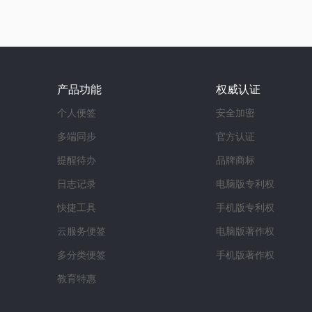
产品功能
权威认证
个人便签
安全加密
多端同步
官方认证
提醒待办
品牌商标
日志记录
电脑版专利权
快捷工具
手机版专利权
云服务便签
电脑版著作权
多分类便签
手机版著作权
教育特惠