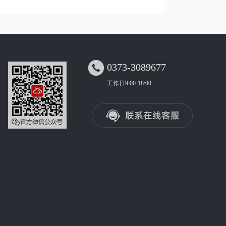

0373-3089677
工作日9:00-18:00