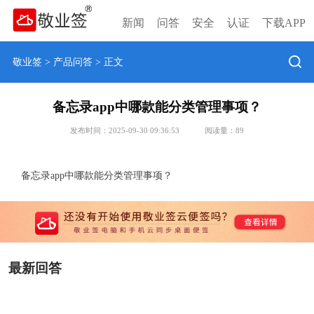
新闻
问答
安全
认证
下载APP
敬业签
>
产品问答
> 正文
备忘录app中哪款能分类管理事项？
发布时间：2025-09-30 09:36:53
阅读量：
89
备忘录app中哪款能分类管理事项？
最新回答