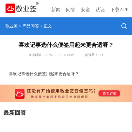
新闻
问答
安全
认证
下载APP
敬业签
>
产品问答
> 正文
喜欢记事选什么便签用起来更合适呀？
发布时间：2025-10-22 10:44:08
阅读量：
101
喜欢记事选什么便签用起来更合适呀？
最新回答