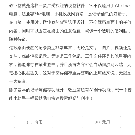
敬业签就是这样一款广受欢迎的便签软件，它不仅适用于
Windows
电脑，还兼容
Mac
电脑、手机以及网页端，是记录信息的好帮手。
在电脑上使用时，敬业签的背景透明设计，不会遮挡桌面上的任何
内容，同时可以固定在桌面的任意位置，就像一个透明的便利贴，
随时待命。
这款桌面便签的记录类型非常丰富，无论是文字、图片、视频还是
文件，都能轻松记录。无论是工作笔记、工作文件还是其他重要内
容，都能储存在敬业签中，并且所有内容都会自动同步到云端，无
需担心数据丢失，这对于需要储存重要资料的上班族来说，无疑是
一大福音。
除了基本的记录与储存功能外，敬业签还有
AI
创作功能，想一个智
能小助手一样帮助我们快速搜索解疑与创作！
（0）有用
（0）无用