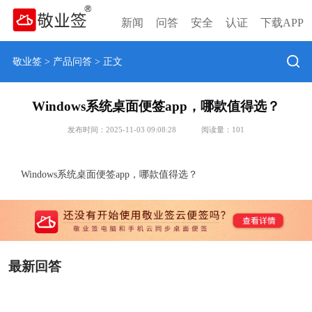
新闻
问答
安全
认证
下载APP
敬业签
>
产品问答
> 正文
Windows系统桌面便签app，哪款值得选？
发布时间：2025-11-03 09:08:28
阅读量：
101
Windows系统桌面便签app，哪款值得选？
最新回答