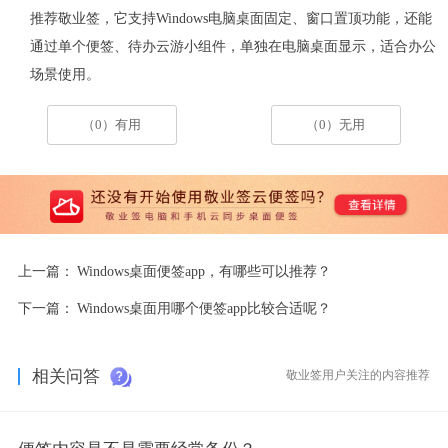
推荐敬业签，它支持
Windows
电脑桌面固定、窗口置顶功能，还能
通过
单个便签、待办云游小组件，单独在电脑桌面显示，适合办公
场景使用。
（0）有用
（0）无用
上一篇：
Windows桌面便签app，有哪些可以推荐？
下一篇：
Windows桌面用哪个便签app比较合适呢？
相关问答
敬业签用户关注的内容推荐