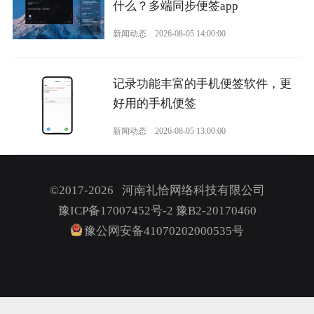
什么？多端同步便签app
新闻动态
2026-08-05 14:00:00
记录功能丰富的手机便签软件，更
好用的手机便签
新闻动态
2026-08-05 13:00:00
©2017-2026 河南礼恰网络科技有限公司
豫ICP备17007452号-2
豫B2-20170460
豫公网安备41070202000535号