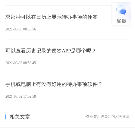
求那种可以在日历上显示待办事项的便签
2021-08-03 08:53:56
可以查看历史记录的便签APP是哪个呢？
2021-08-03 08:53:45
手机或电脑上有没有好用的待办事项软件？
2021-08-02 17:52:58
相关文章
敬业签用户关注的相关文章