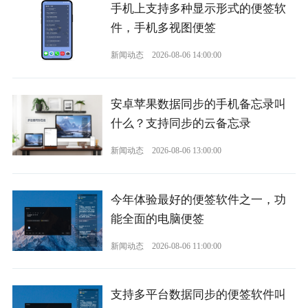
手机上支持多种显示形式的便签软
件，手机多视图便签
新闻动态
2026-08-06 14:00:00
安卓苹果数据同步的手机备忘录叫
什么？支持同步的云备忘录
新闻动态
2026-08-06 13:00:00
今年体验最好的便签软件之一，功
能全面的电脑便签
新闻动态
2026-08-06 11:00:00
支持多平台数据同步的便签软件叫