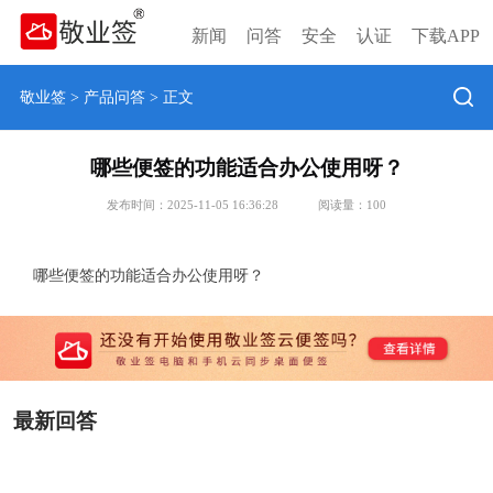
新闻
问答
安全
认证
下载APP
敬业签
>
产品问答
> 正文
哪些便签的功能适合办公使用呀？
发布时间：2025-11-05 16:36:28
阅读量：
100
哪些便签的功能适合办公使用呀？
最新回答