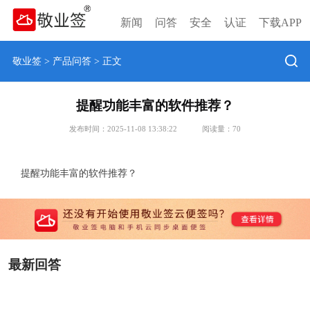
新闻
问答
安全
认证
下载APP
敬业签
>
产品问答
> 正文
提醒功能丰富的软件推荐？
发布时间：2025-11-08 13:38:22
阅读量：
70
提醒功能丰富的软件推荐？
最新回答