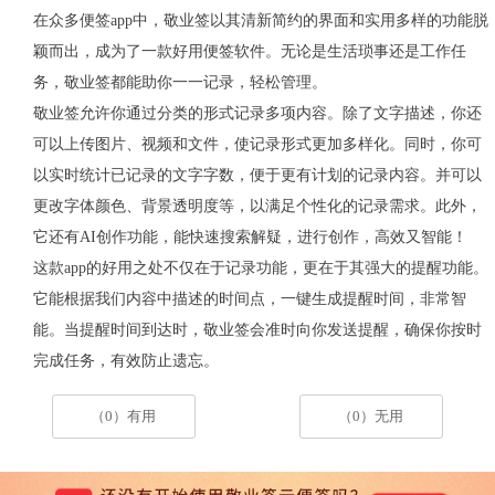
在众多便签
app
中，敬业签以其清新简约的界面和实用多样的功能脱
颖而出，成为了一款好用便签软件。无论是生活琐事还是工作任
务，敬业签都能助你一一记录，轻松管理。
敬业签允许你通过分类的形式记录多项内容。除了文字描述，你还
可以上传图片、视频和文件，使记录形式更加多样化。同时，你可
以实时统计已记录的文字字数，便于更有计划的记录内容。并可以
更改字体颜色、背景透明度等，以满足个性化的记录需求。此外，
它还有
AI
创作功能，能快速搜索解疑，进行创作，高效又智能！
这款
app
的好用之处不仅在于记录功能，更在于其强大的提醒功能。
它能根据我们内容中描述的时间点，一键生成提醒时间，非常智
能。当提醒时间到达时，敬业签会准时向你发送提醒，确保你按时
完成任务，有效防止遗忘。
（0）有用
（0）无用