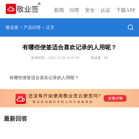
新闻
问答
安全
认证
下载APP
敬业签
>
产品问答
> 正文
有哪些便签适合喜欢记录的人用呢？
发布时间：2025-11-20 16:37:48
阅读量：
96
有哪些便签适合喜欢记录的人用呢？
最新回答