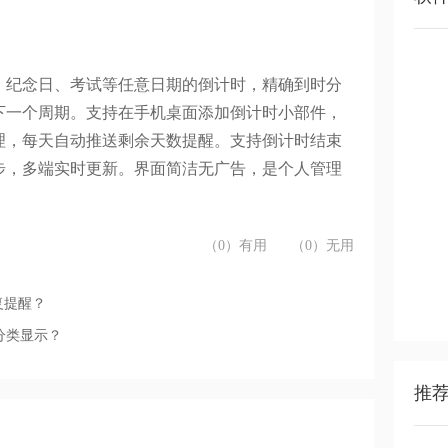
、纪念日、考试等任意日期的倒计时，精确到时分
下一个周期。支持在手机桌面添加倒计时小部件，
理，每天自动推送剩余天数提醒。支持倒计时结束
步，多端实时更新。界面简洁无广告，是个人管理
（0）有用
（0）无用
复提醒？
分类显示？
推