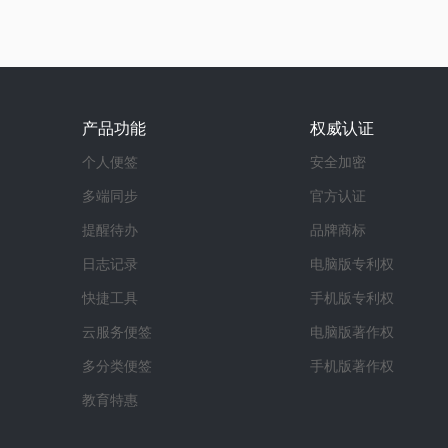
产品功能
权威认证
个人便签
安全加密
多端同步
官方认证
提醒待办
品牌商标
日志记录
电脑版专利权
快捷工具
手机版专利权
云服务便签
电脑版著作权
多分类便签
手机版著作权
教育特惠