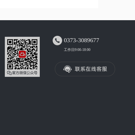

0373-3089677
工作日9:00-18:00