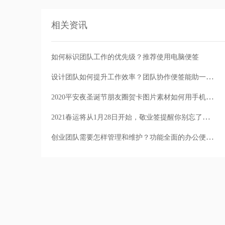
相关资讯
如何标识团队工作的优先级？推荐使用电脑便签
设计团队如何提升工作效率？团队协作便签能助一臂之力
2020平安夜圣诞节朋友圈贺卡图片素材如何用手机便签制作
2021春运将从1月28日开始，敬业签提醒你别忘了设抢火车票提醒
创业团队需要怎样管理和维护？功能全面的办公便签可以帮忙