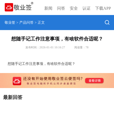
新闻
问答
安全
认证
下载APP
敬业签
>
产品问答
> 正文
想随手记工作注意事项，有啥软件合适呢？
发布时间：2026-01-01 10:16:27
阅读量：
78
想随手记工作注意事项，有啥软件合适呢？
最新回答