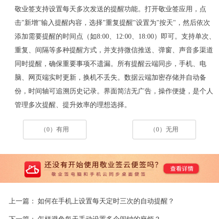
敬业签支持设置每天多次发送的提醒功能
。打开敬业签应用，点
击
"
新增
"
输入提醒内容，选择
"
重复提醒
"
设置为
"
按天
"
，然后依次
添加需要提醒的时间点（如
8:00
、
12:00
、
18:00
）即可。支持单次、
重复、间隔等多种提醒方式，并支持微信推送、弹窗、声音多渠道
同时提醒，确保重要事项不遗漏。所有提醒云端同步，手机、电
脑、网页端实时更新，换机不丢失。数据云端加密存储并自动备
份，时间轴可追溯历史记录。界面简洁无广告，操作便捷，是个人
管理多次提醒、提升效率的理想选择。
（0）有用
（0）无用
上一篇：
如何在手机上设置每天定时三次的自动提醒？
下一篇：
怎样避免每天手动设置多个闹钟的麻烦？