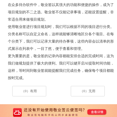
在众多待办软件中，敬业签以其强大的功能和便捷的操作，成为了
项目规划的不二之选。敬业签不仅能记录事项，还能设置提醒，非
常适合用来做项目规划。
使用敬业签进行项目规划时，我们可以根据不同的项目进行分类。
分类名称可以自定义命名，这样就能够清晰地区分各个项目。在每
个分类下，我们可以记录大量的待办事项，这些内容会以清单的形
式展示在列表中，一目了然，便于查看和管理。
更为重要的是，敬业签的记录内容都能安排合适的完成时间，这为
我们做规划提供了极大的便利。我们可以键开启
AI
提取时间功能，
这样，等时间到敬业签就能提醒我们完成任务，确保每个项目都能
按时完成。
（0）有用
（0）无用