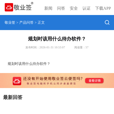
新闻
问答
安全
认证
下载APP
敬业签
>
产品问答
> 正文
规划时该用什么待办软件？
发布时间：2026-01-31 10:53:07
阅读量：
57
规划时该用什么待办软件？
最新回答