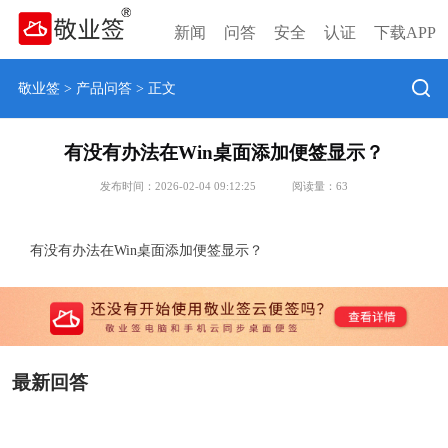
新闻
问答
安全
认证
下载APP
敬业签
>
产品问答
> 正文
有没有办法在Win桌面添加便签显示？
发布时间：2026-02-04 09:12:25
阅读量：
63
有没有办法在Win桌面添加便签显示？
最新回答