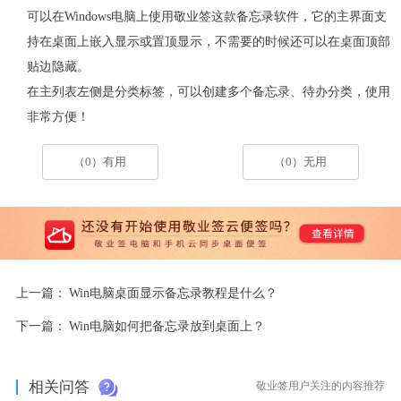
可以在
Windows
电脑上使用敬业签这款备忘录软件，它的主界面支
持在桌面上嵌入显示或置顶显示，不需要的时候还可以在桌面顶部
贴边隐藏。
在主列表左侧是分类标签，可以创建多个备忘录、待办分类，使用
非常方便！
（0）有用
（0）无用
上一篇：
Win电脑桌面显示备忘录教程是什么？
下一篇：
Win电脑如何把备忘录放到桌面上？
相关问答
敬业签用户关注的内容推荐