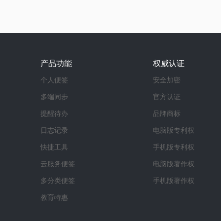
产品功能
权威认证
个人便签
安全加密
多端同步
官方认证
提醒待办
品牌商标
日志记录
电脑版专利权
快捷工具
手机版专利权
云服务便签
电脑版著作权
多分类便签
手机版著作权
教育特惠