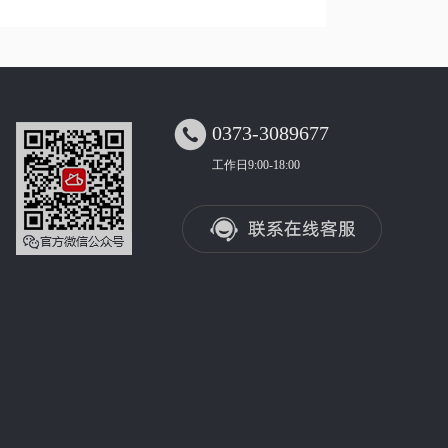

0373-3089677
工作日9:00-18:00