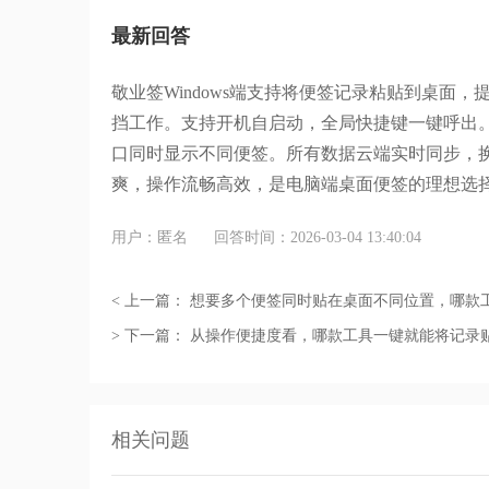
最新回答
敬业签
Windows
端支持将便签记录粘贴到桌面，
挡工作。支持开机自启动，全局快捷键一键呼出
口同时显示不同便签。所有数据云端实时同步，
爽，操作流畅高效，是电脑端桌面便签的理想选
用户：匿名
回答时间：2026-03-04 13:40:04
< 上一篇：
想要多个便签同时贴在桌面不同位置，哪款
> 下一篇：
从操作便捷度看，哪款工具一键就能将记录
相关问题