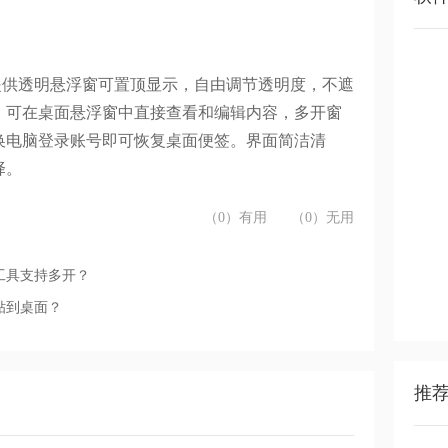
提供透明悬浮窗可置顶显示，自由调节透明度，不遮
。可在桌面悬浮窗中直接查看和编辑内容，多开窗
换电脑登录账号即可恢复桌面便签。界面简洁清
择。
（0）有用
（0）无用
工具支持多开？
贴到桌面？
推