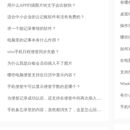
有哪
用什么APP扫描图片转文字会比较快？
桌面
适合中小企业的云记账软件有没有免费的？
操作
求一个能记录事情的软件？
哪些
电脑里的记事本有什么作用？
如何
vivo手机日程便签同步失败？
在电
为什么我是白银会员却插入不了图片
支持
哪些电脑便签支持在日历中显示内容？
Wi
手机便签中可以显示便签字数的是哪个？
有什
当便签记录成功以后，还支持在便签中间再次插入文字的是哪个？
手机
手机备忘录里的内容，居然都消失了，这是怎么回事？