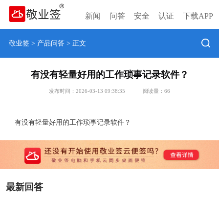
新闻
问答
安全
认证
下载APP
敬业签
>
产品问答
> 正文
有没有轻量好用的工作琐事记录软件？
发布时间：2026-03-13 09:38:35
阅读量：
66
有没有轻量好用的工作琐事记录软件？
最新回答