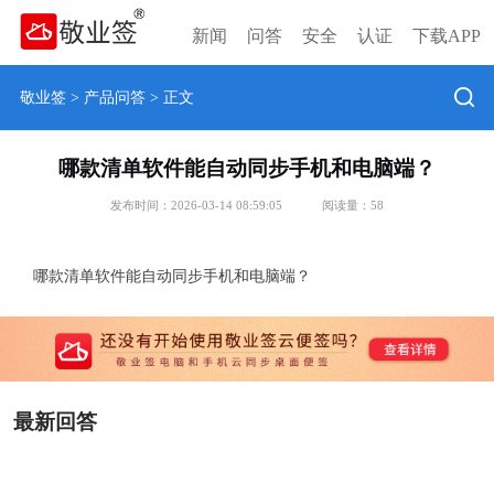
新闻
问答
安全
认证
下载APP
敬业签
>
产品问答
> 正文
哪款清单软件能自动同步手机和电脑端？
发布时间：2026-03-14 08:59:05
阅读量：
58
哪款清单软件能自动同步手机和电脑端？
最新回答