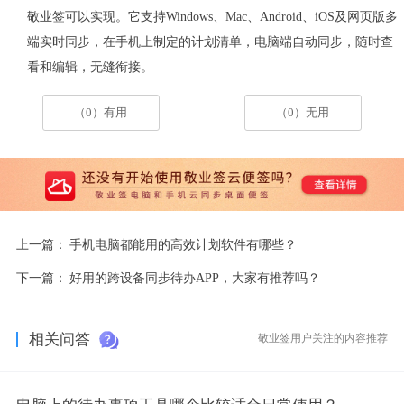
敬业签可以实现。它支持
Windows
、
Mac
、
Android
、
iOS
及网页版多
端实时同步，在手机上制定的计划清单，电脑端自动同步，随时查
看和编辑，无缝衔接。
（0）有用
（0）无用
上一篇：
手机电脑都能用的高效计划软件有哪些？
下一篇：
好用的跨设备同步待办APP，大家有推荐吗？
相关问答
敬业签用户关注的内容推荐